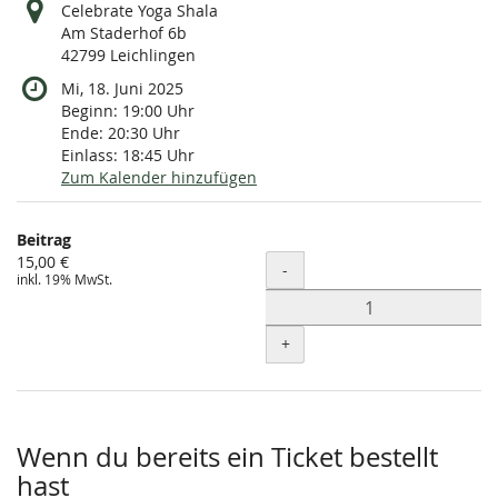
Celebrate Yoga Shala
Am Staderhof 6b
42799 Leichlingen
Mi, 18. Juni 2025
Beginn:
19:00
Uhr
Ende:
20:30
Uhr
Einlass:
18:45
Uhr
Zum Kalender hinzufügen
Produkte
Beitrag
Unkategorisierte
15,00 €
Menge
-
inkl. 19% MwSt.
Produkte
+
Wenn du bereits ein Ticket bestellt
hast