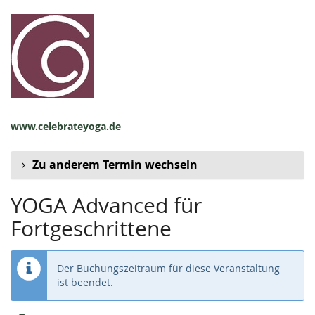
Zum
Celebrate
Haupt-
Inhalt
Yoga
springen
www.celebrateyoga.de
Zu anderem Termin wechseln
YOGA Advanced für
Fortgeschrittene
Der Buchungszeitraum für diese Veranstaltung
ist beendet.